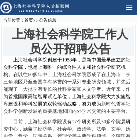
当前位置：
首页
>>
公告信息
上海社会科学院工作人
员公开招聘公告
上海社会科学院创建于1958年
，
是新中国最早建立的社
会科学院，也是上海唯一的综合性人文和社会科学研究机
构。
在以往60多年中，上海社会科学院形成了在上海市、长
三角地区乃至全国享有盛誉的一系列专业研究领域，并先后
涌现了一大批学有专长的社科专家和人文学者。近年来，作
为
首批国家高端智库试点单位，上海社会科学院大力实施智
库建设和学科发展的双轮驱动战略，努力成
为新时代哲学社
会科学创新发展的重要基地和国内外学术交流的主要平台。
目前，上海社会科学院设有17个研究所及30多个院属研
究中心，涵盖了经济学、社会学、政治学、法学、文学、历
史学、哲学、国际关系、管理学等主要学科领域。全院现有